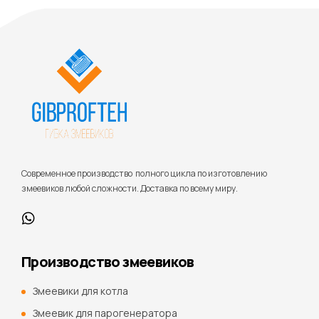
Cовременное производство полного цикла по изготовлению
змеевиков любой сложности. Доставка по всему миру.
Производство змеевиков
Змеевики для котла
Змеевик для парогенератора