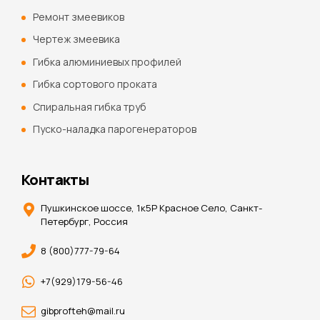
Ремонт змеевиков
Чертеж змеевика
Гибка алюминиевых профилей
Гибка сортового проката
Спиральная гибка труб
Пуско-наладка парогенераторов
Контакты
Пушкинское шоссе, 1к5Р Красное Село, Санкт-
Петербург, Россия
8 (800)777-79-64
+7(929)179-56-46
gibprofteh@mail.ru