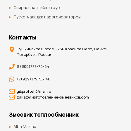
Спиральная гибка труб
Пуско-наладка парогенераторов
Контакты
Пушкинское шоссе, 1к5Р Красное Село, Санкт-
Петербург, Россия
8 (800)777-79-64
+7(929)179-56-46
gibprofteh@mail.ru
zakaz@изготовление-змеевиков.com
Змеевик теплообменник
Alba Makina