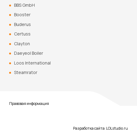
BBS GmbH
Booster
Buderus
Certuss
Clayton
Daeyeol Boiler
Loos International
Steamrator
Правовая информация
Разработка сайта:
LOLstudio
.ru