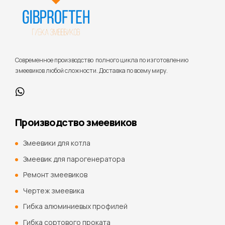
Cовременное производство полного цикла по изготовлению
змеевиков любой сложности. Доставка по всему миру.
Производство змеевиков
Змеевики для котла
Змеевик для парогенератора
Ремонт змеевиков
Чертеж змеевика
Гибка алюминиевых профилей
Гибка сортового проката