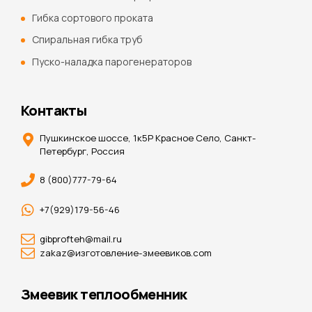
Гибка сортового проката
Спиральная гибка труб
Пуско-наладка парогенераторов
Контакты
Пушкинское шоссе, 1к5Р Красное Село, Санкт-
Петербург, Россия
8 (800)777-79-64
+7(929)179-56-46
gibprofteh@mail.ru
zakaz@изготовление-змеевиков.com
Змеевик теплообменник