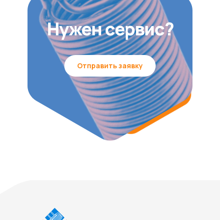
Нужен сервис?
Отправить заявку