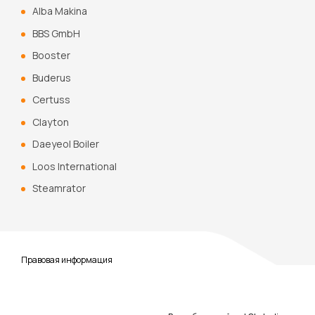
Alba Makina
BBS GmbH
Booster
Buderus
Certuss
Clayton
Daeyeol Boiler
Loos International
Steamrator
Правовая информация