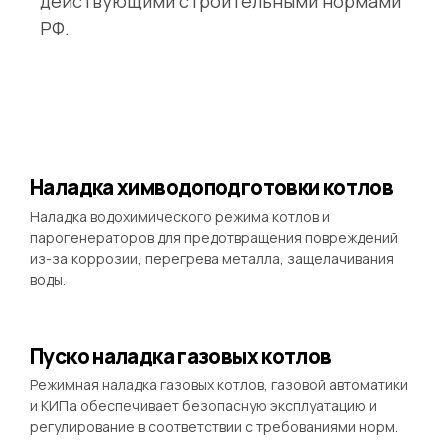
действующими строительными нормами
РФ.
Наладка химводоподготовки котлов
Наладка водохимического режима котлов и
парогенераторов для предотвращения повреждений
из-за коррозии, перегрева металла, защелачивания
воды.
Пуско наладка газовых котлов
Режимная наладка газовых котлов, газовой автоматики
и КИПа обеспечивает безопасную эксплуатацию и
регулирование в соответствии с требованиями норм.