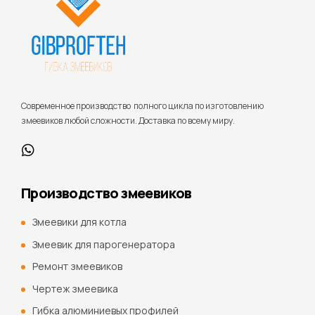
Cовременное производство полного цикла по изготовлению
змеевиков любой сложности. Доставка по всему миру.
Производство змеевиков
Змеевики для котла
Змеевик для парогенератора
Ремонт змеевиков
Чертеж змеевика
Гибка алюминиевых профилей