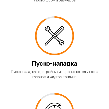
Любых форм и размеров
Пуско-наладка
Пуско-наладка водогрейных и паровых котельных на
газовом и жидком топливе