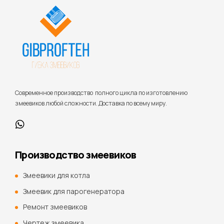
Cовременное производство полного цикла по изготовлению
змеевиков любой сложности. Доставка по всему миру.
Производство змеевиков
Змеевики для котла
Змеевик для парогенератора
Ремонт змеевиков
Чертеж змеевика