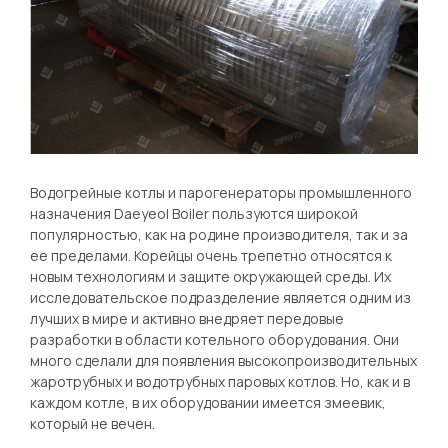
Водогрейные котлы и парогенераторы промышленного
назначения Daeyeol Boiler пользуются широкой
популярностью, как на родине производителя, так и за
ее пределами. Корейцы очень трепетно относятся к
новым технологиям и защите окружающей среды. Их
исследовательское подразделение является одним из
лучших в мире и активно внедряет передовые
разработки в области котельного оборудования. Они
много сделали для появления высокопроизводительных
жаротрубных и водотрубных паровых котлов. Но, как и в
каждом котле, в их оборудовании имеется змеевик,
который не вечен.