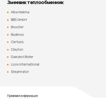
Змеевик теплообменник
Alba Makina
BBS GmbH
Booster
Buderus
Certuss
Clayton
Daeyeol Boiler
Loos International
Steamrator
Правовая информация