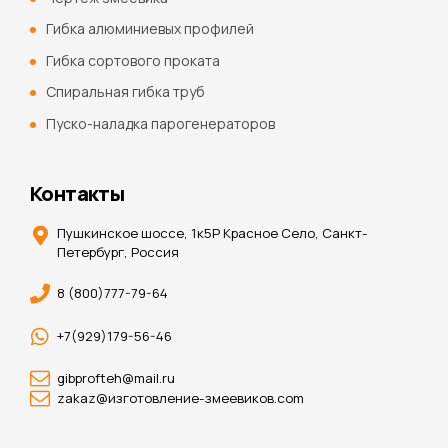
Гибка алюминиевых профилей
Гибка сортового проката
Спиральная гибка труб
Пуско-наладка парогенераторов
Контакты
Пушкинское шоссе, 1к5Р Красное Село, Санкт-
Петербург, Россия
8 (800)777-79-64
+7(929)179-56-46
gibprofteh@mail.ru
zakaz@изготовление-змеевиков.com