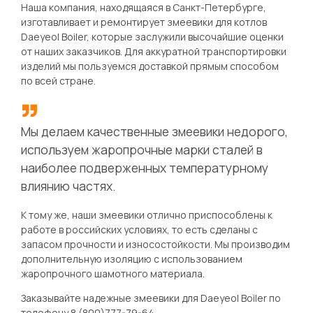
Наша компания, находящаяся в Санкт-Петербурге,
изготавливает и ремонтирует змеевики для котлов
Daeyeol Boiler, которые заслужили высочайшие оценки
от наших заказчиков. Для аккуратной транспортировки
изделий мы пользуемся доставкой прямым способом
по всей стране.
Мы делаем качественные змеевики недорого,
используем жаропрочные марки сталей в
наиболее подверженных температурному
влиянию частях.
К тому же, наши змеевики отлично приспособлены к
работе в российских условиях, то есть сделаны с
запасом прочности и износостойкости. Мы производим
дополнительную изоляцию с использованием
жаропрочного шамотного материала.
Заказывайте надежные змеевики для Daeyeol Boiler по
телефону 8 (800)777-79-64.