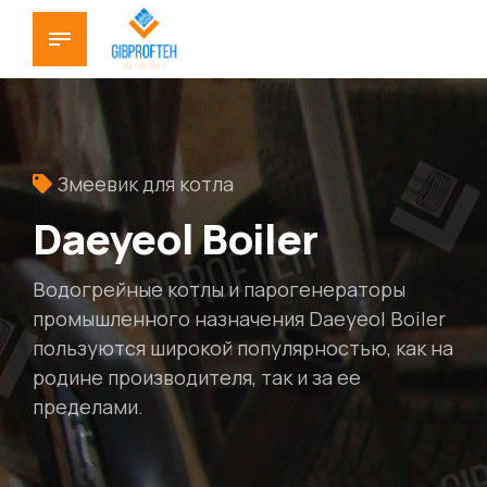
Змеевик для котла
Daeyeol Boiler
Водогрейные котлы и парогенераторы
промышленного назначения Daeyeol Boiler
пользуются широкой популярностью, как на
родине производителя, так и за ее
пределами.